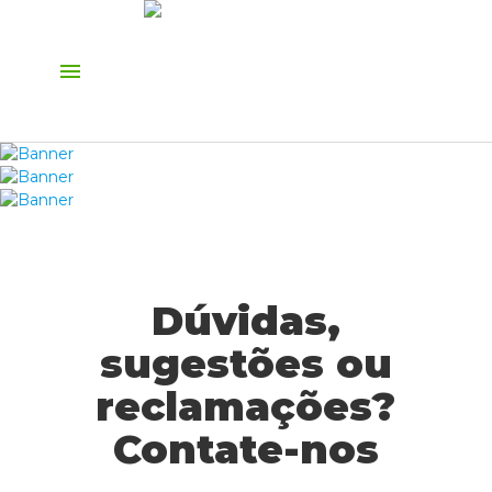
menu
Dúvidas,
sugestões ou
reclamações?
Contate-nos