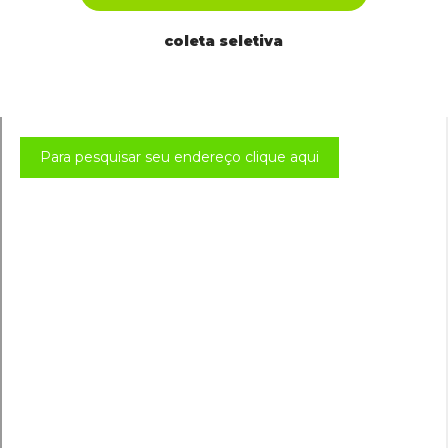
coleta seletiva
Para pesquisar seu endereço clique aqui