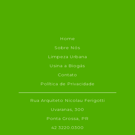
Home
Sobre Nós
Limpeza Urbana
Usina a Biogás
Contato
Política de Privacidade
Rua Arquiteto Nicolau Ferigotti
Uvaranas, 300
Ponta Grossa, PR
42 3220.0300