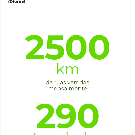
(Diurno)
2500
km
de ruas varridas
mensalmente
290