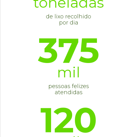
toneladas
de lixo recolhido
por dia
375
mil
pessoas felizes
atendidas
120