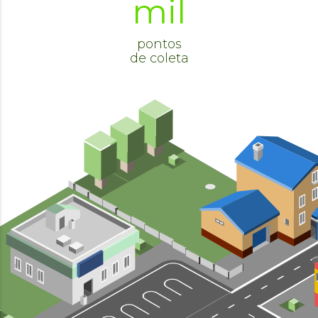
mil
pontos
de coleta