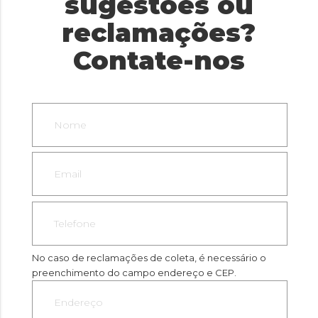
sugestões ou
reclamações?
Contate-nos
No caso de reclamações de coleta, é necessário o
preenchimento do campo endereço e CEP.