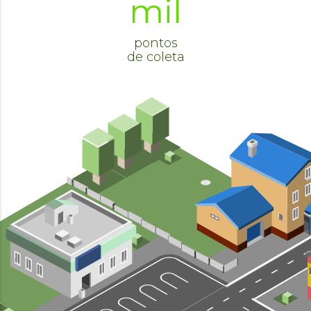
mil
pontos
de coleta