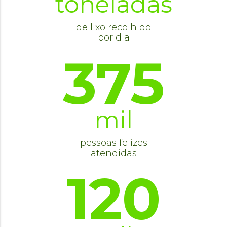
toneladas
de lixo recolhido
por dia
375
mil
pessoas felizes
atendidas
120