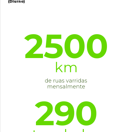
(Diurno)
2500
km
de ruas varridas
mensalmente
290