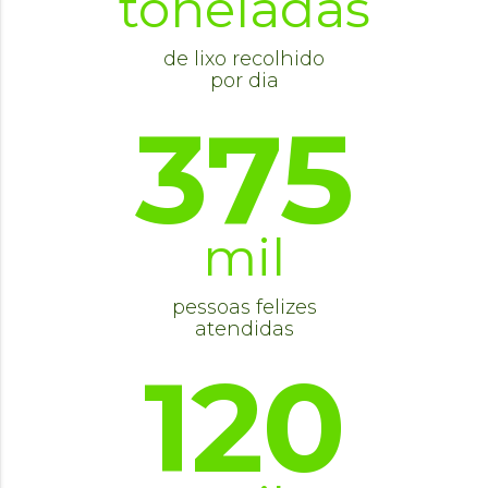
toneladas
de lixo recolhido
por dia
375
mil
pessoas felizes
atendidas
120