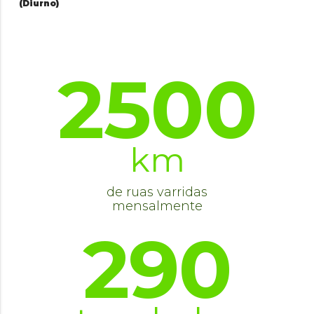
(Diurno)
2500
km
de ruas varridas
mensalmente
290