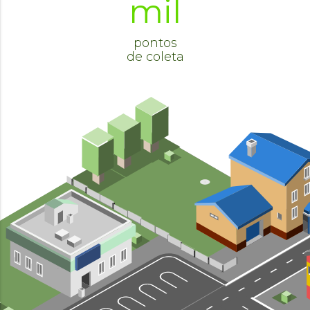
mil
pontos
de coleta