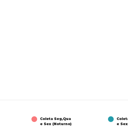
Coleta Seg,Qua
Colet
e Sex (Noturno)
e Sex