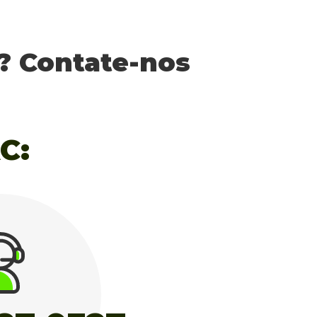
? Contate-nos
C: