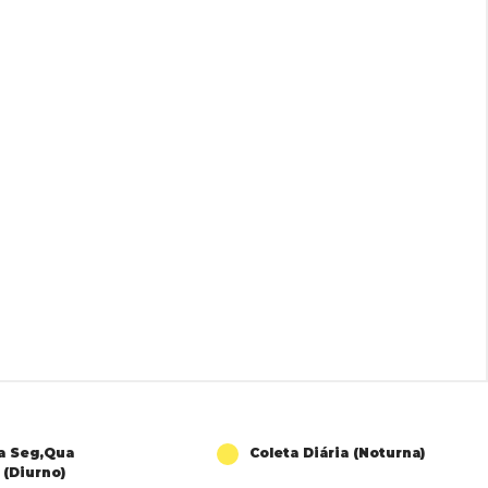
a Seg,Qua
Coleta Diária (Noturna)
 (Diurno)