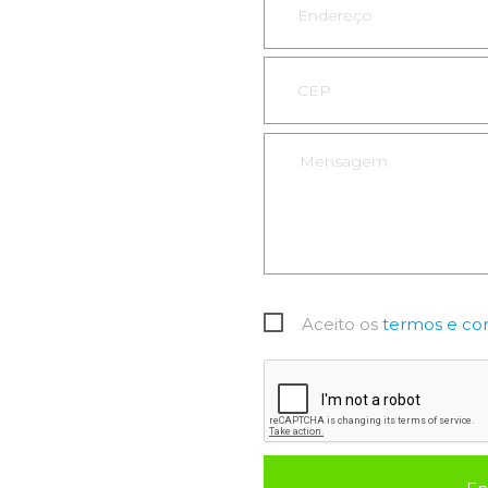
Aceito os
termos e co