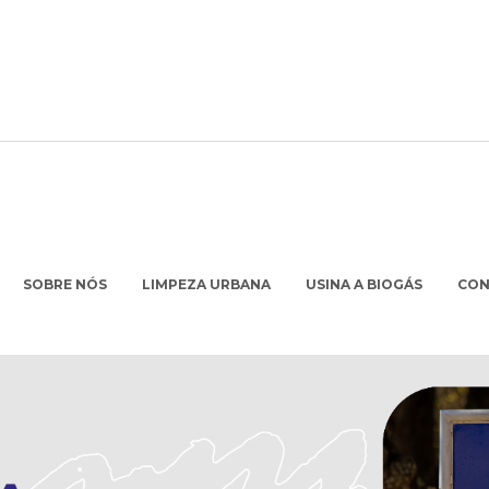
SOBRE NÓS
LIMPEZA URBANA
USINA A BIOGÁS
CO