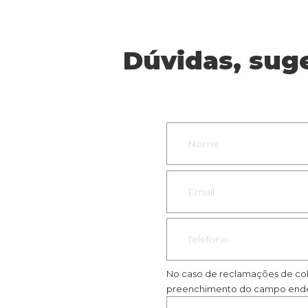
Dúvidas, sug
No caso de reclamações de col
preenchimento do campo ende