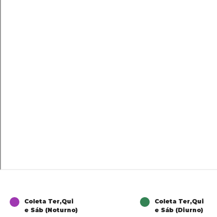
Coleta Ter,Qui
Coleta Ter,Qui
e Sáb (Noturno)
e Sáb (Diurno)