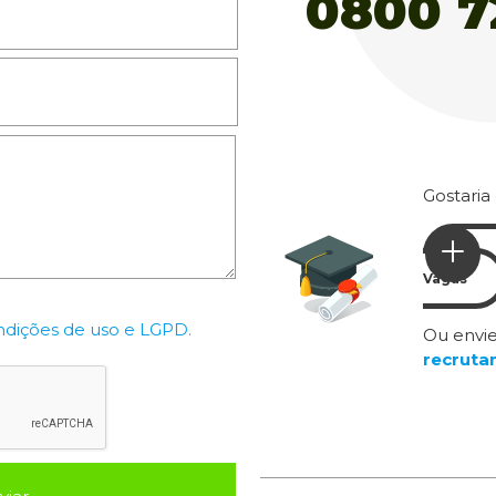
Gostaria
Vagas
ndições de uso e LGPD.
Ou envie
recruta