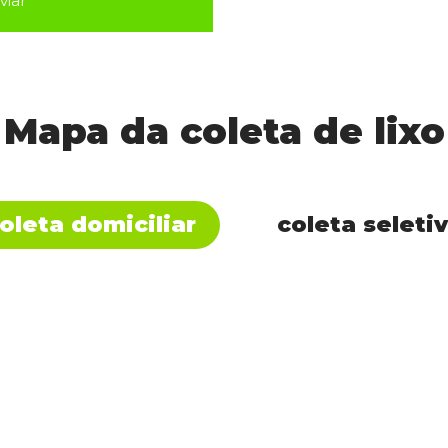
viar
Mapa da coleta de lixo
oleta domiciliar
coleta seleti