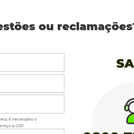
estões ou reclamações
SA
eta, é necessário o
reço e CEP.