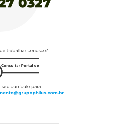
 de trabalhar conosco?
Consultar Portal de
 seu currículo para
mento@grupophilus.com.br