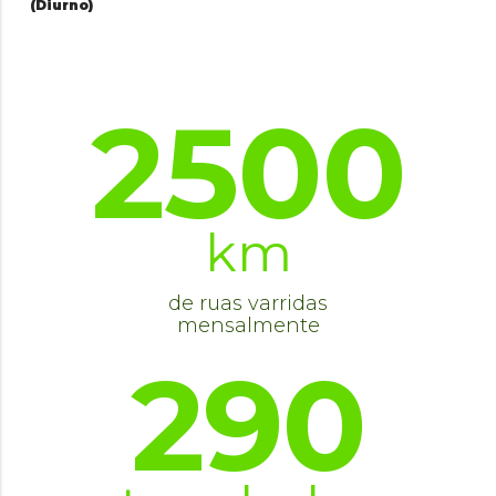
(Diurno)
2500
km
de ruas varridas
mensalmente
290