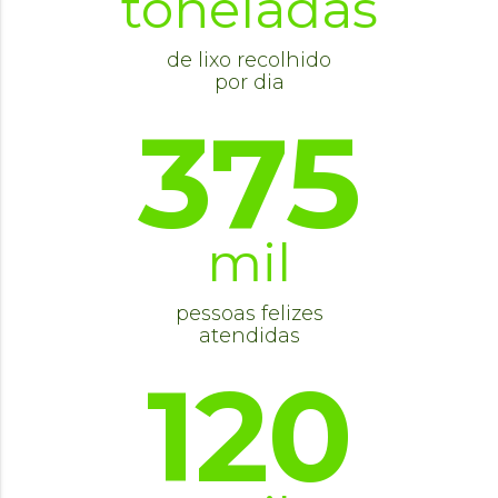
toneladas
de lixo recolhido
por dia
375
mil
pessoas felizes
atendidas
120