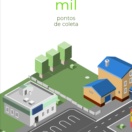
mil
pontos
de coleta