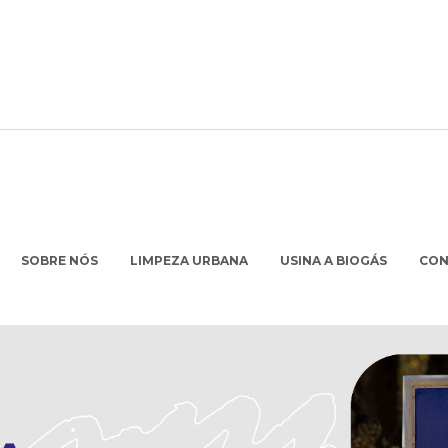
SOBRE NÓS
LIMPEZA URBANA
USINA A BIOGÁS
CO