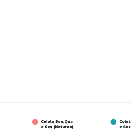
Coleta Seg,Qua
Colet
e Sex (Noturno)
e Sex