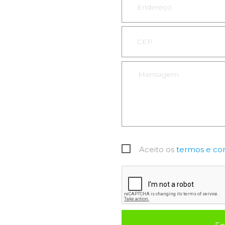
Aceito os
termos e co