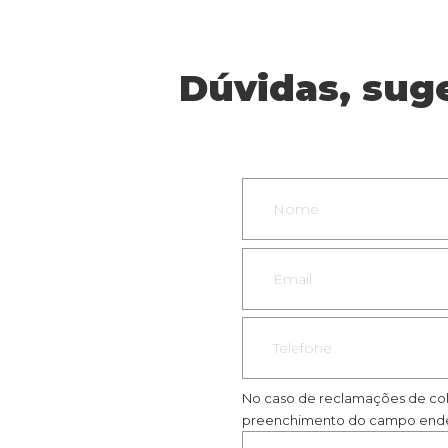
Dúvidas, sug
No caso de reclamações de col
preenchimento do campo ende