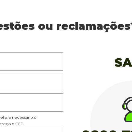
estões ou reclamações
SA
eta, é necessário o
reço e CEP.