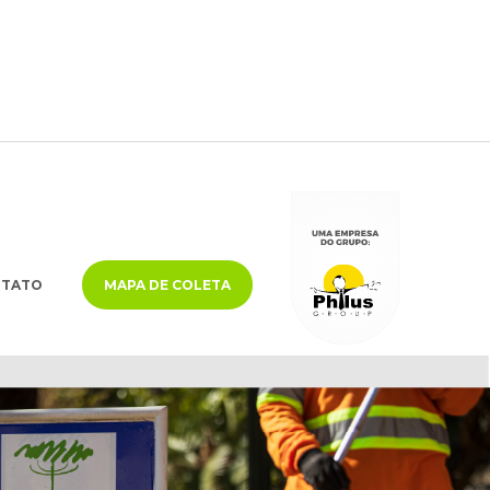
NTATO
MAPA DE COLETA