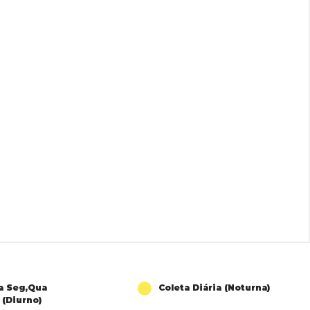
a Seg,Qua
Coleta Diária (Noturna)
 (Diurno)