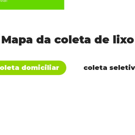
viar
Mapa da coleta de lixo
oleta domiciliar
coleta seleti