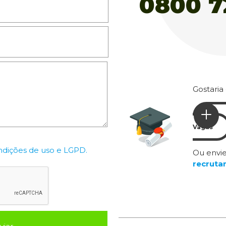
Gostaria
Vagas
ndições de uso e LGPD.
Ou envie
recruta