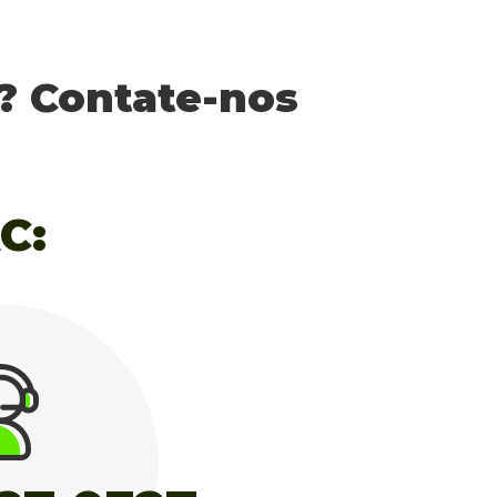
? Contate-nos
C: