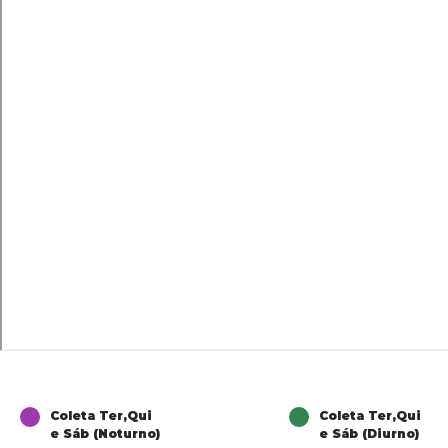
Coleta Ter,Qui
Coleta Ter,Qui
e Sáb (Noturno)
e Sáb (Diurno)