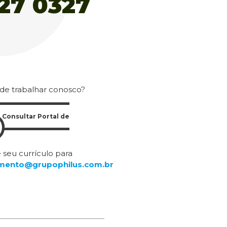
 de trabalhar conosco?
Consultar Portal de
 seu currículo para
mento@grupophilus.com.br