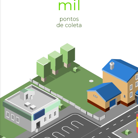
mil
pontos
de coleta