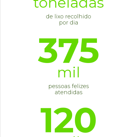
toneladas
de lixo recolhido
por dia
375
mil
pessoas felizes
atendidas
120