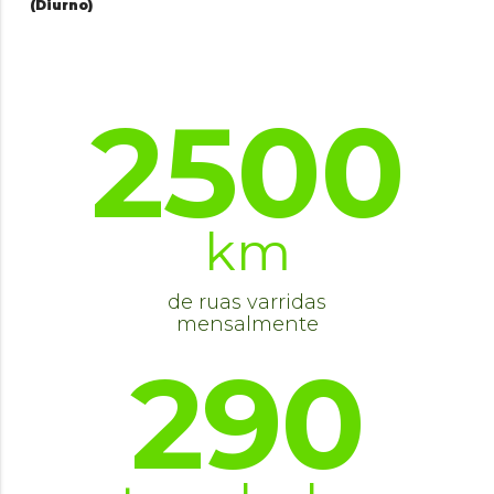
(Diurno)
2500
km
de ruas varridas
mensalmente
290