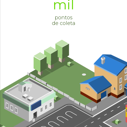
mil
pontos
de coleta