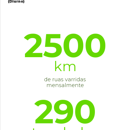
(Diurno)
2500
km
de ruas varridas
mensalmente
290