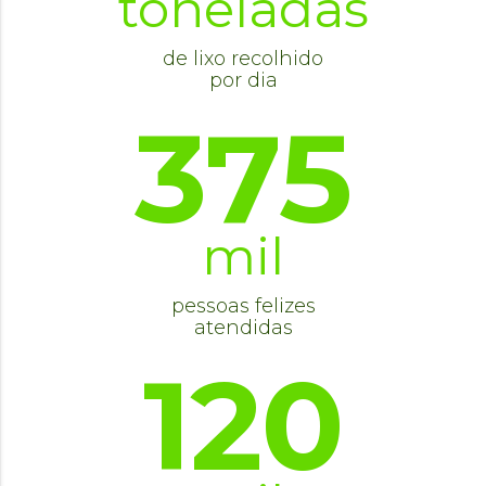
toneladas
de lixo recolhido
por dia
375
mil
pessoas felizes
atendidas
120