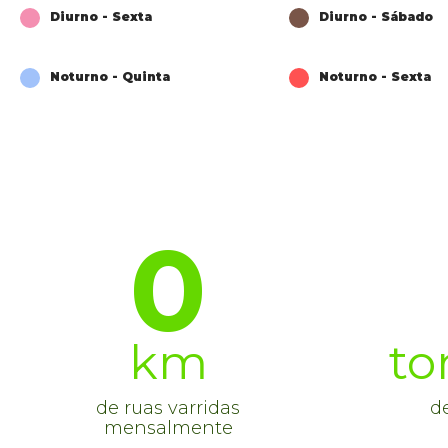
Diurno - Sexta
Diurno - Sábado
Noturno - Quinta
Noturno - Sexta
0
km
to
de ruas varridas
de
mensalmente