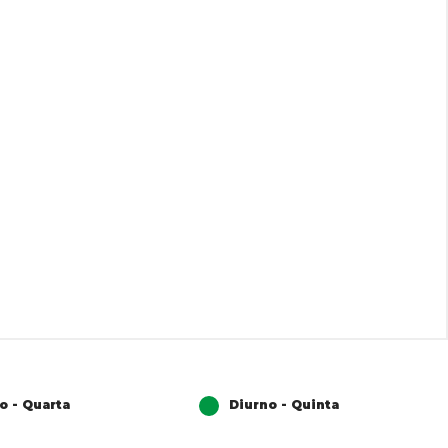
o - Quarta
Diurno - Quinta