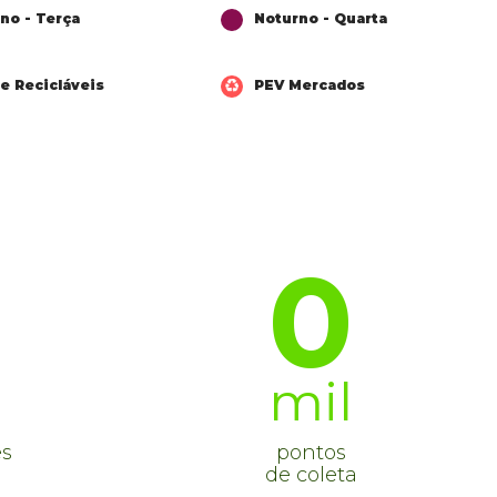
no - Terça
Noturno - Quarta
e Recicláveis
PEV Mercados
0
mil
es
pontos
de coleta