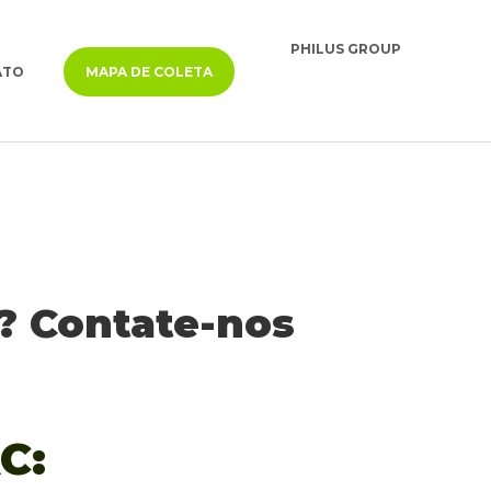
ATO
MAPA DE COLETA
? Contate-nos
C: