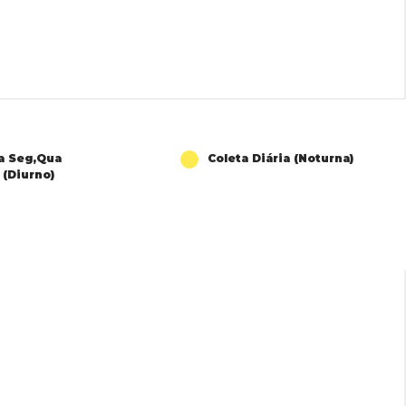
a Seg,Qua
Coleta Diária (Noturna)
 (Diurno)