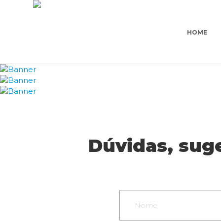
HOME
Dúvidas, sug