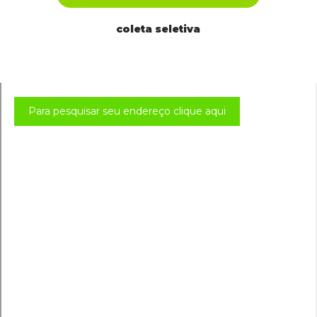
coleta seletiva
Para pesquisar seu endereço clique aqui