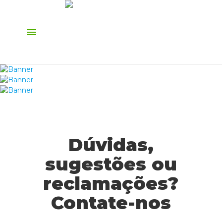
menu
Dúvidas,
sugestões ou
reclamações?
Contate-nos