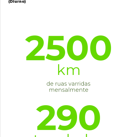
(Diurno)
2500
km
de ruas varridas
mensalmente
290