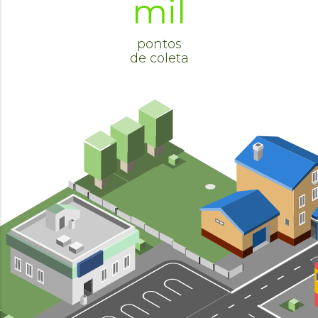
mil
pontos
de coleta