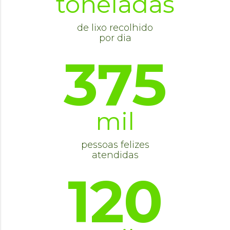
toneladas
de lixo recolhido
por dia
375
mil
pessoas felizes
atendidas
120