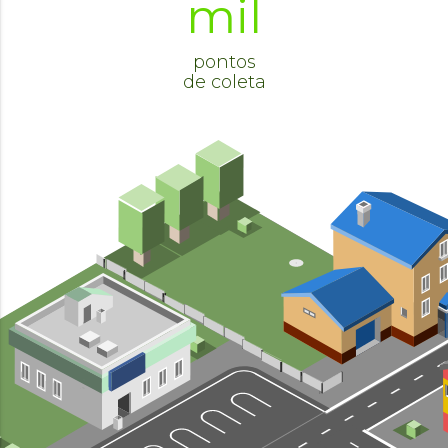
mil
pontos
de coleta