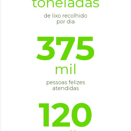
toneladas
de lixo recolhido
por dia
375
mil
pessoas felizes
atendidas
120