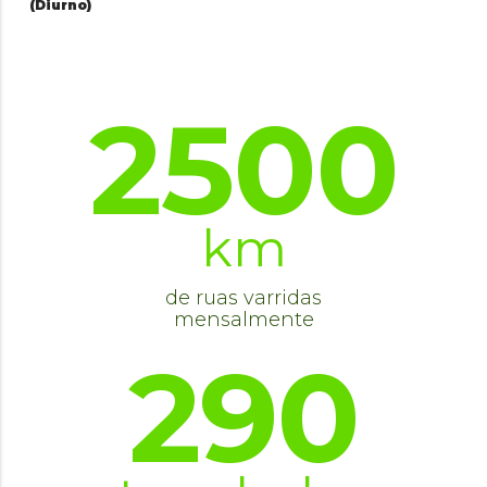
(Diurno)
2500
km
de ruas varridas
mensalmente
290