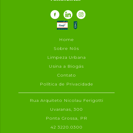
Home
Sobre Nós
Limpeza Urbana
Usina a Biogás
Contato
Política de Privacidade
Rua Arquiteto Nicolau Ferigotti
Uvaranas, 300
Ponta Grossa, PR
42 3220.0300