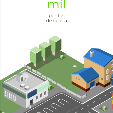
mil
pontos
de coleta