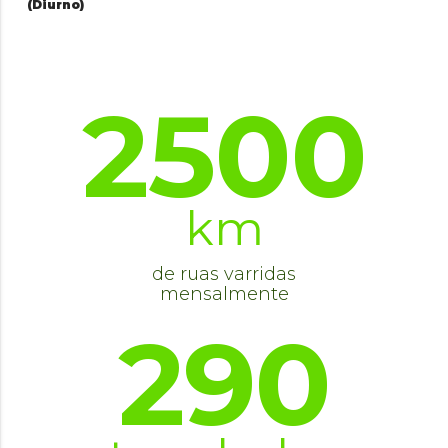
(Diurno)
2500
km
de ruas varridas
mensalmente
290