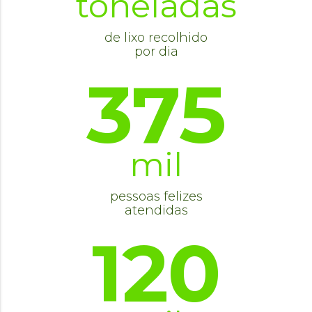
toneladas
de lixo recolhido
por dia
375
mil
pessoas felizes
atendidas
120