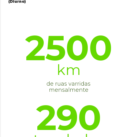
(Diurno)
2500
km
de ruas varridas
mensalmente
290