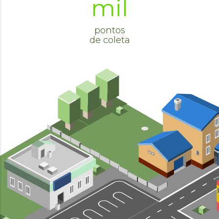
mil
pontos
de coleta