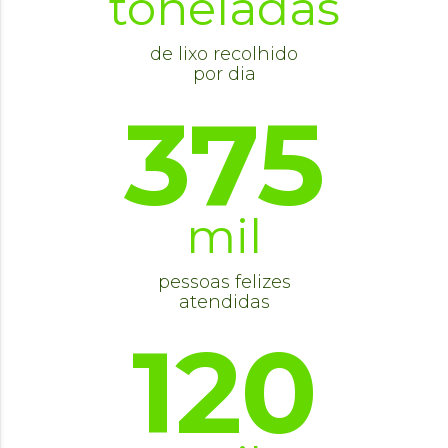
toneladas
de lixo recolhido
por dia
375
mil
pessoas felizes
atendidas
120