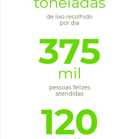
toneladas
de lixo recolhido
por dia
375
mil
pessoas felizes
atendidas
120