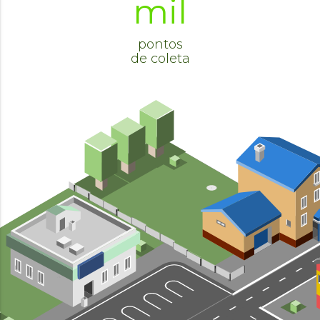
mil
pontos
de coleta