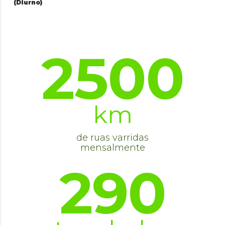
(Diurno)
2500
km
de ruas varridas
mensalmente
290